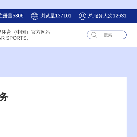
注册量5806
浏览量137101
总服务人次12631
空体育（中国）官方网站
AR SPORTS,
务