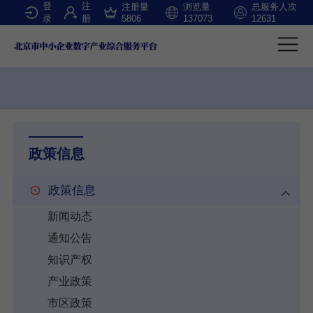
登
注
注册量
浏览量
总服务人次
录
册
5806
137073
12631
政策信息
政策信息
新闻动态
通知公告
知识产权
产业政策
市区政策