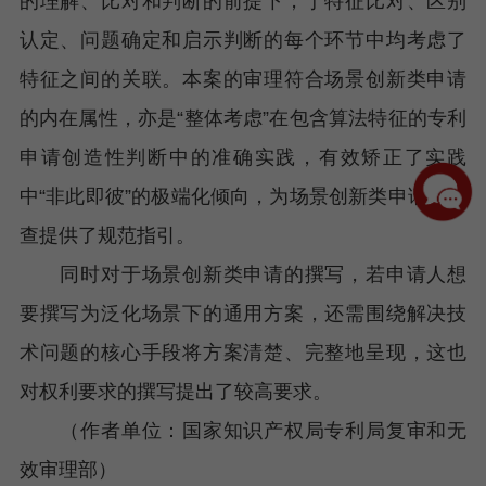
的理解、比对和判断的前提下，于特征比对、区别
认定、问题确定和启示判断的每个环节中均考虑了
特征之间的关联。本案的审理符合场景创新类申请
的内在属性，亦是“整体考虑”在包含算法特征的专利
申请创造性判断中的准确实践，有效矫正了实践
中“非此即彼”的极端化倾向，为场景创新类申请的审
查提供了规范指引。
同时对于场景创新类申请的撰写，若申请人想
要撰写为泛化场景下的通用方案，还需围绕解决技
术问题的核心手段将方案清楚、完整地呈现，这也
对权利要求的撰写提出了较高要求。
（作者单位：国家知识产权局专利局复审和无
效审理部）